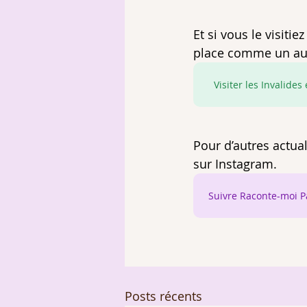
Et si vous le visiti
place comme un aud
Visiter les Invalides
Pour d’autres actua
sur Instagram. 
Suivre Raconte-moi P
Posts récents