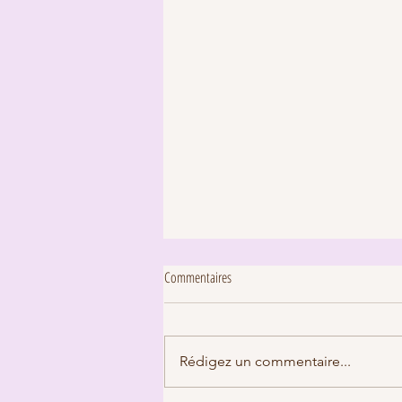
Commentaires
Rédigez un commentaire...
Episode 43: L'Ecole militaire