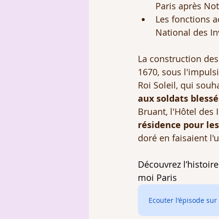
Paris après No
Les fonctions ac
National des In
La construction des
1670, sous l'impulsi
Roi Soleil, qui souha
aux soldats blessé
Bruant, l'Hôtel des I
résidence pour le
doré en faisaient l'
Découvrez l’histoir
moi Paris
Ecouter l'épisode sur 