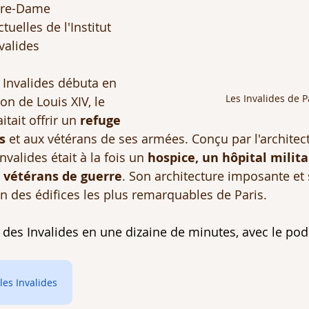
tre-Dame
tuelles de l'Institut 
valides
 Invalides débuta en 
Les Invalides de P
on de Louis XIV, le 
itait offrir un 
refuge 
s 
et aux vétérans de ses armées. Conçu par l'architect
nvalides était à la fois un 
hospice, un hôpital milita
s vétérans de guerre
. Son architecture imposante e
un des édifices les plus remarquables de Paris.
e des Invalides en une dizaine de minutes, avec le po
les Invalides