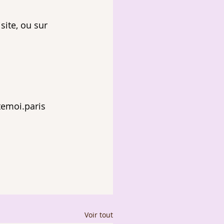
site, ou sur 
temoi.paris
Voir tout