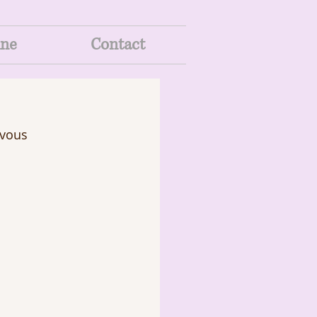
ine
Contact
 vous 