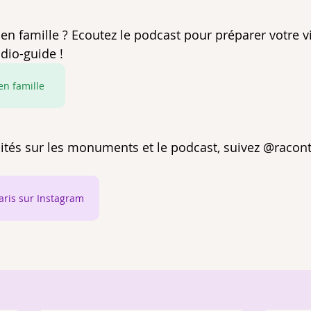
ez en famille ? Ecoutez le podcast pour préparer votre vi
io-guide ! 
 en famille
lités sur les monuments et le podcast, suivez @
racon
aris sur Instagram