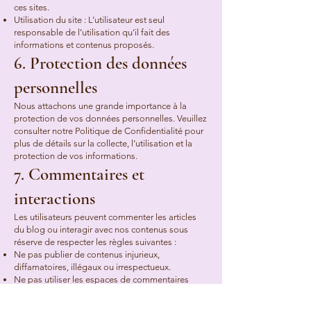
ces sites.
Utilisation du site : L’utilisateur est seul
responsable de l’utilisation qu’il fait des
informations et contenus proposés.
6. Protection des données
personnelles
Nous attachons une grande importance à la
protection de vos données personnelles. Veuillez
consulter notre Politique de Confidentialité pour
plus de détails sur la collecte, l’utilisation et la
protection de vos informations.
7. Commentaires et
interactions
Les utilisateurs peuvent commenter les articles
du blog ou interagir avec nos contenus sous
réserve de respecter les règles suivantes :
Ne pas publier de contenus injurieux,
diffamatoires, illégaux ou irrespectueux.
Ne pas utiliser les espaces de commentaires
pour de la publicité ou du spam. Nous nous
réservons le droit de modérer, modifier ou