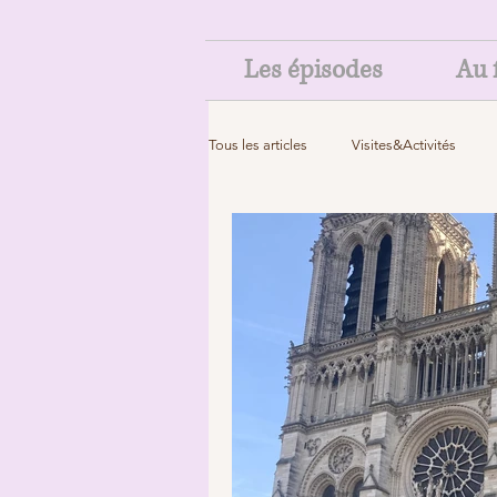
Les épisodes
Au f
Tous les articles
Visites&Activités