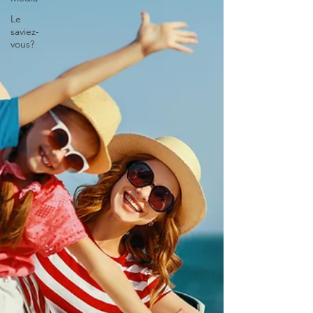
Le
saviez-
vous?