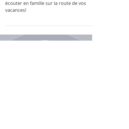
Nos coups de coeur des podcasts à
écouter en famille sur la route de vos
vacances!