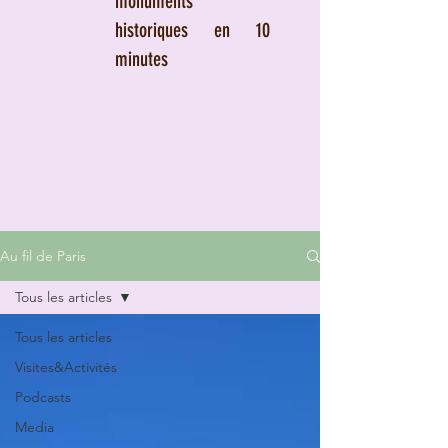
monuments
historiques en 10
minutes
Au fil de Paris
Tous les articles
Tous les articles
Visites&Activités
Podcasts
Media