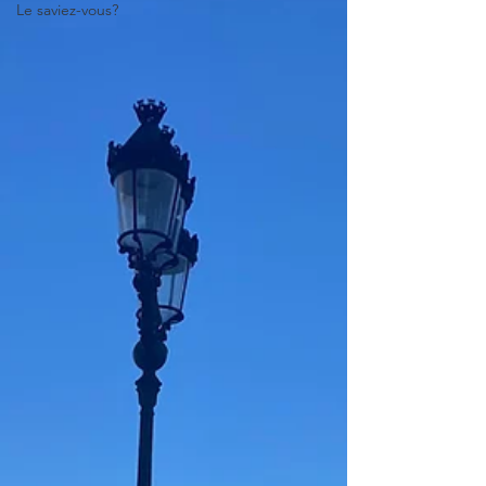
Le saviez-vous?