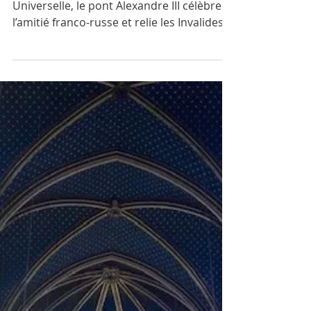
Alexandre III
Inauguré en 1900 pour l'Exposition
Universelle, le pont Alexandre III célèbre
l’amitié franco-russe et relie les Invalides
au Grand Palais.