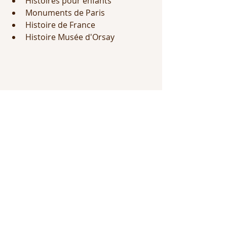
Histoires pour enfants
Monuments de Paris
Histoire de France
Histoire Musée d'Orsay
Posts récents
Voir tout