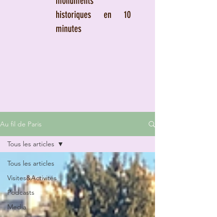
monuments
historiques en 10
minutes
Au fil de Paris
Tous les articles
Tous les articles
Visites&Activités
Podcasts
Media