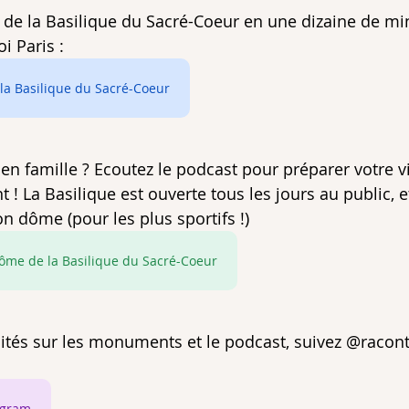
e de la Basilique du Sacré-Coeur en une dizaine de min
 Paris : 
 la Basilique du Sacré-Coeur
ez en famille ? Ecoutez le podcast pour préparer votre vi
! La Basilique est ouverte tous les jours au public, 
n dôme (pour les plus sportifs !) 
 dôme de la Basilique du Sacré-Coeur
lités sur les monuments et le podcast, suivez @racon
agram