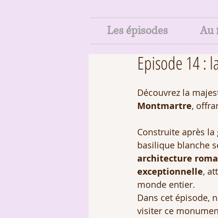
Les épisodes
Au f
Episode 14 : l
Découvrez la majes
Montmartre
, offr
Construite après la 
basilique blanche s
architecture roma
exceptionnelle
, at
monde entier.
Dans cet épisode, n
visiter ce monumen