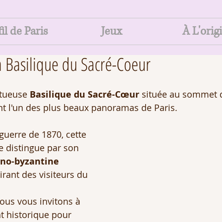
il de Paris
Jeux
À L'orig
a Basilique du Sacré-Coeur 
tueuse 
Basilique du Sacré-Cœur 
située au sommet 
ant l'un des plus beaux panoramas de Paris. 
guerre de 1870, cette 
e distingue par son 
no-byzantine 
tirant des visiteurs du 
ous vous invitons à 
t historique pour 