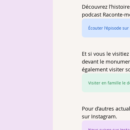
Découvrez l’histoir
podcast Raconte-moi
Écouter l'épisode sur
Et si vous le visiti
devant le monument 
également visiter so
Visiter en famille le
Pour d’autres actua
sur Instagram. 
Nous suivre sur Inst