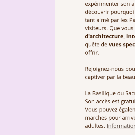
expérimenter son a
découvrir pourquoi 
tant aimé par les Pa
visiteurs. Que vous
d'architecture
, 
int
quête de 
vues spec
offrir.
Rejoignez-nous pour
captiver par la beau
La Basilique du Sac
Son accès est gratui
Vous pouvez égaleme
marches pour arrive
adultes. 
Information