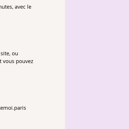
utes, avec le 
site, ou 
et vous pouvez 
temoi.paris 