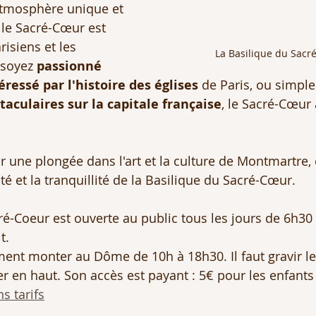
tmosphère unique et 
le Sacré-Cœur est 
risiens et les 
La Basilique du Sacr
 soyez 
passionné 
éressé par l'histoire des églises
 de Paris, ou simpl
taculaires sur la capitale française
, le Sacré-Cœur
 une plongée dans l'art et la culture de Montmartre, e
té et la tranquillité de la Basilique du Sacré-Cœur.
ré-Coeur est ouverte au public tous les jours de 6h30
t.
nt monter au Dôme de 10h à 18h30. Il faut gravir le
r en haut. Son accès est payant : 5€ pour les enfants 
s tarifs