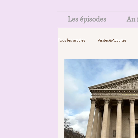
Les épisodes
Au f
Tous les articles
Visites&Activités