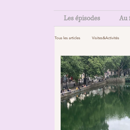
Les épisodes
Au f
Tous les articles
Visites&Activités