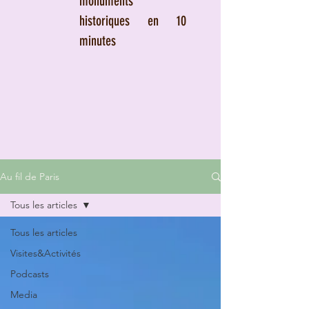
monuments
historiques en 10
minutes
Au fil de Paris
Tous les articles
Tous les articles
Visites&Activités
Podcasts
Media