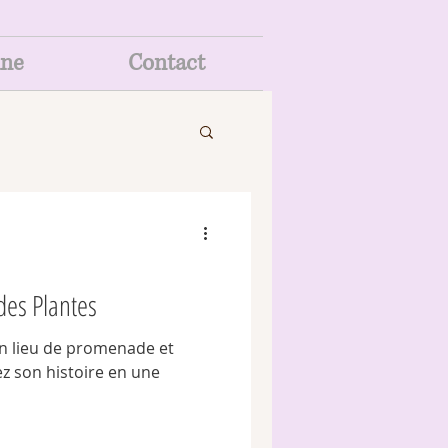
ine
Contact
 des Plantes
un lieu de promenade et
z son histoire en une