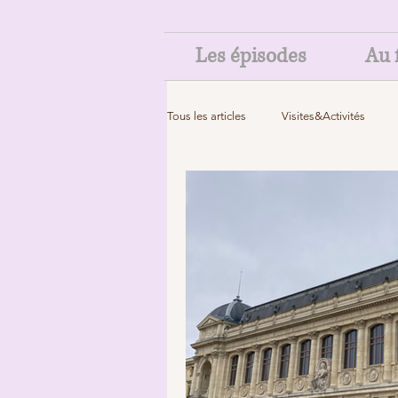
Les épisodes
Au f
Tous les articles
Visites&Activités