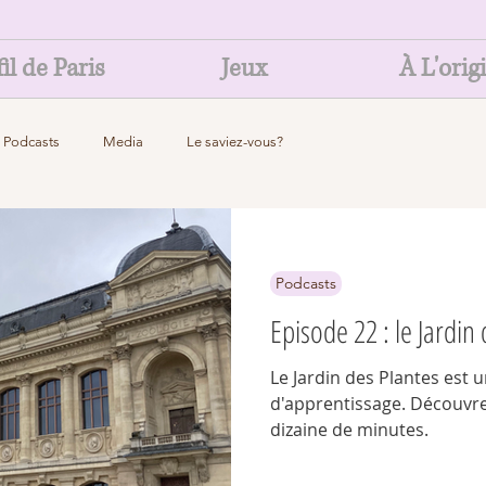
il de Paris
Jeux
À L'orig
Podcasts
Media
Le saviez-vous?
Podcasts
Episode 22 : le Jardin
Le Jardin des Plantes est 
d'apprentissage. Découvre
dizaine de minutes.