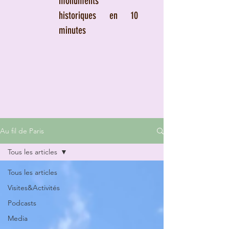
monuments
historiques en 10
minutes
Au fil de Paris
Tous les articles
Tous les articles
Visites&Activités
Podcasts
Media