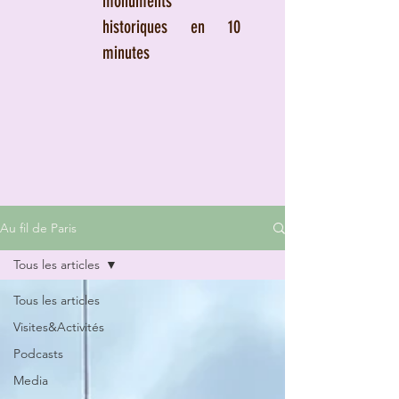
monuments
historiques en 10
minutes
Au fil de Paris
Tous les articles
Tous les articles
Visites&Activités
Podcasts
Media