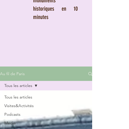
monuments
historiques en 10
minutes
Au fil de Paris
Tous les articles
Tous les articles
Visites&Activités
Podcasts
Media