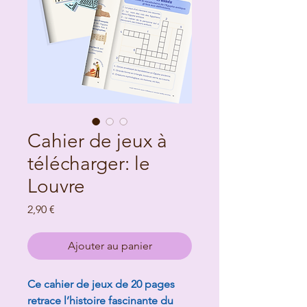
Cahier de jeux à
télécharger: le
Louvre
Prix
2,90 €
Ajouter au panier
Ce cahier de jeux de 20 pages
retrace l’histoire fascinante du