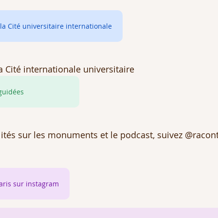
la Cité universitaire internationale
a Cité internationale universitaire
 guidées
lités sur les monuments et le podcast, suivez @racon
aris sur instagram