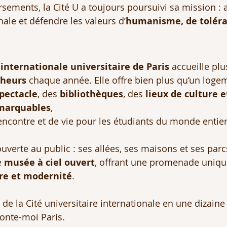
ements, la Cité U a toujours poursuivi sa mission : ac
ale et défendre les valeurs d’
humanisme, de toléra
 internationale universitaire de Paris
 accueille plu
cheurs
 chaque année. Elle offre bien plus qu’un logem
spectacle
, des 
bibliothèques
, des 
lieux de culture e
emarquables
,
ncontre et de vie pour les étudiants du monde entier
ouverte au public : ses allées, ses maisons et ses parcs
 
musée à ciel ouvert
, offrant une promenade uniqu
ire et modernité
.
 de la Cité universitaire internationale en une dizaine
onte-moi Paris. 