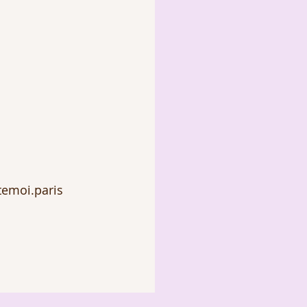
temoi.paris 