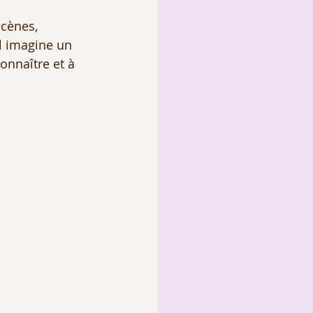
cènes, 
il imagine un 
onnaître et à 