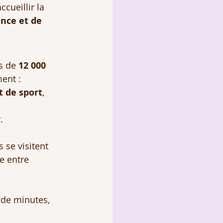
cueillir la 
nce et de 
s de 
12 000 
ent :
t de sport
,
.
 se visitent 
e entre 
 de minutes, 